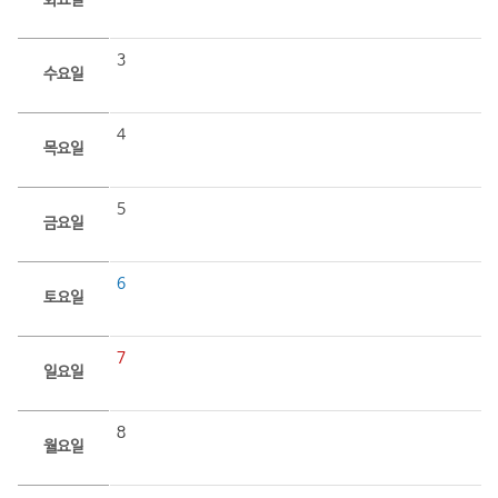
화요일
3
수요일
4
목요일
5
금요일
6
토요일
7
일요일
8
월요일