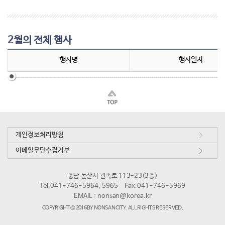
2월의 전체 행사
행사명
행사일자
개인정보처리방침
이메일무단수집거부
충남 논산시 관촉로 113-23(3층)
Tel.041-746-5964, 5965
Fax.041-746-5969
EMAIL :
nonsan@korea.kr
COPYRIGHT © 2016 BY NONSAN CITY. ALL RIGHTS RESERVED.