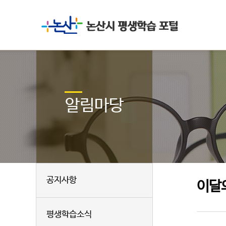
알림마당
공지사항
이달
평생학습소식