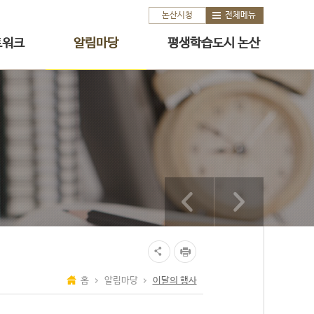
논산시청
전체메뉴
트워크
알림마당
평생학습도시 논산
홈
알림마당
이달의 행사