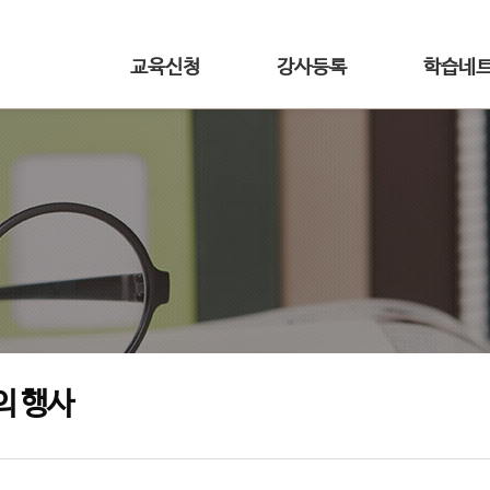
교육신청
강사등록
학습네
의 행사