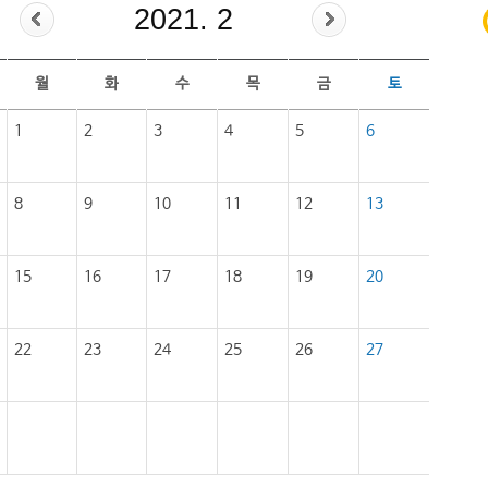
2021. 2
월
화
수
목
금
토
1
2
3
4
5
6
8
9
10
11
12
13
15
16
17
18
19
20
22
23
24
25
26
27