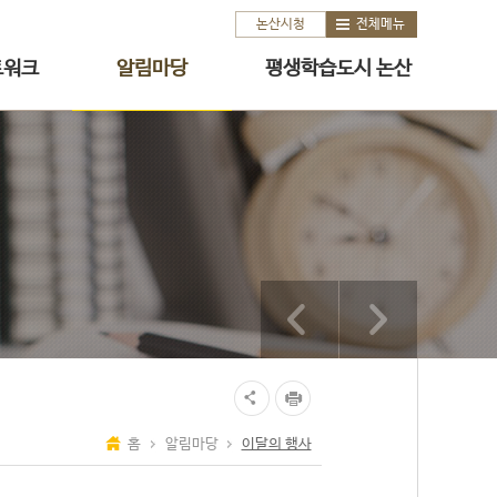
논산시청
전체메뉴
트워크
알림마당
평생학습도시 논산
홈
알림마당
이달의 행사