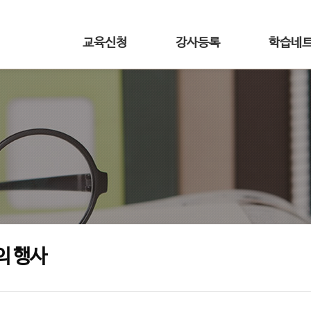
교육신청
강사등록
학습네
의 행사