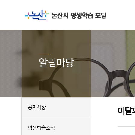
알림마당
공지사항
이달
평생학습소식