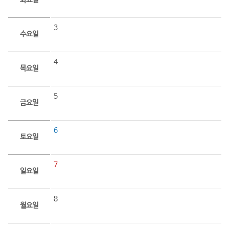
화요일
3
수요일
4
목요일
5
금요일
6
토요일
7
일요일
8
월요일