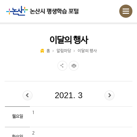
이달의 행사
홈
알림마당
이달의 행사
2021. 3
1
월요일
2