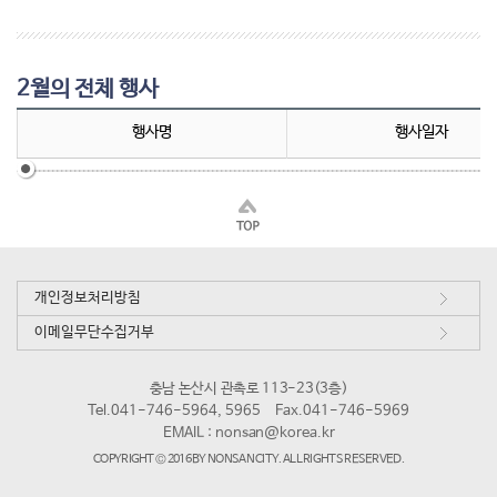
2월의 전체 행사
행사명
행사일자
개인정보처리방침
이메일무단수집거부
충남 논산시 관촉로 113-23(3층)
Tel.041-746-5964, 5965
Fax.041-746-5969
EMAIL :
nonsan@korea.kr
COPYRIGHT © 2016 BY NONSAN CITY. ALL RIGHTS RESERVED.