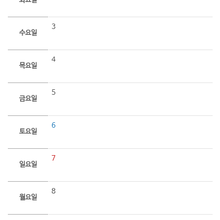
화요일
3
수요일
4
목요일
5
금요일
6
토요일
7
일요일
8
월요일