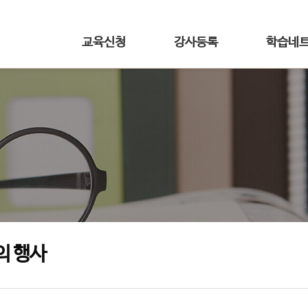
교육신청
강사등록
학습네
의 행사