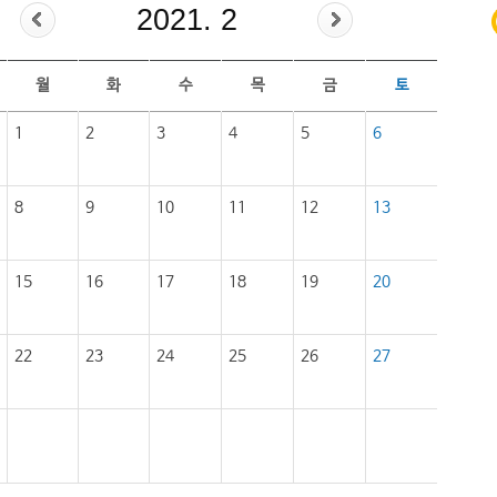
2021. 2
월
화
수
목
금
토
1
2
3
4
5
6
8
9
10
11
12
13
15
16
17
18
19
20
22
23
24
25
26
27