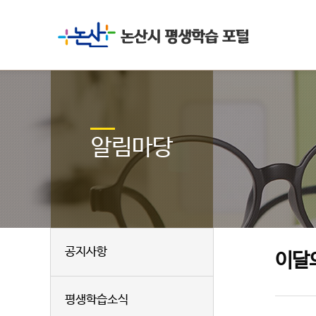
알림마당
공지사항
이달
평생학습소식