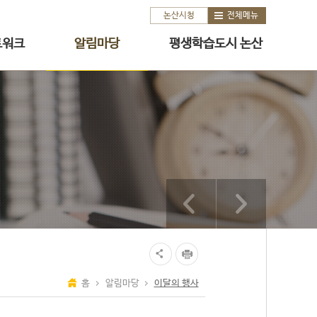
논산시청
전체메뉴
트워크
알림마당
평생학습도시 논산
홈
알림마당
이달의 행사