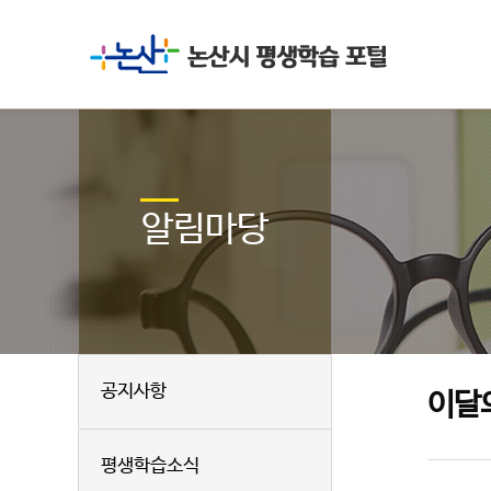
알림마당
공지사항
이달
평생학습소식