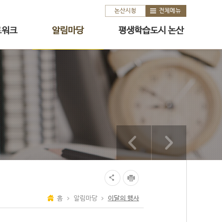
논산시청
전체메뉴
트워크
알림마당
평생학습도시 논산
홈
알림마당
이달의 행사