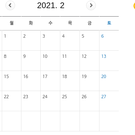
2021. 2
월
화
수
목
금
토
1
2
3
4
5
6
8
9
10
11
12
13
15
16
17
18
19
20
22
23
24
25
26
27