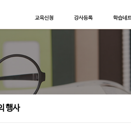
교육신청
강사등록
학습네
의 행사