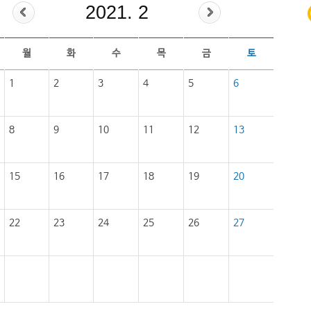
2021. 2
월
화
수
목
금
토
1
2
3
4
5
6
8
9
10
11
12
13
15
16
17
18
19
20
22
23
24
25
26
27