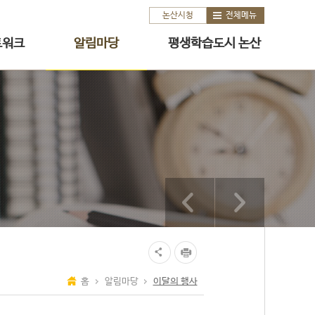
논산시청
전체메뉴
트워크
알림마당
평생학습도시 논산
홈
알림마당
이달의 행사