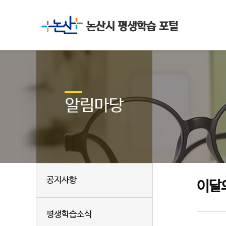
알림마당
공지사항
이달
평생학습소식