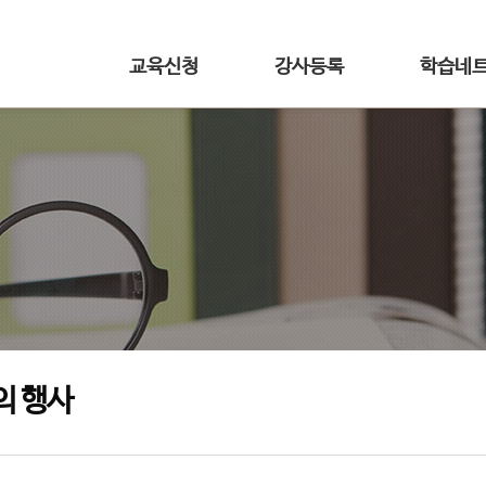
교육신청
강사등록
학습네
의 행사