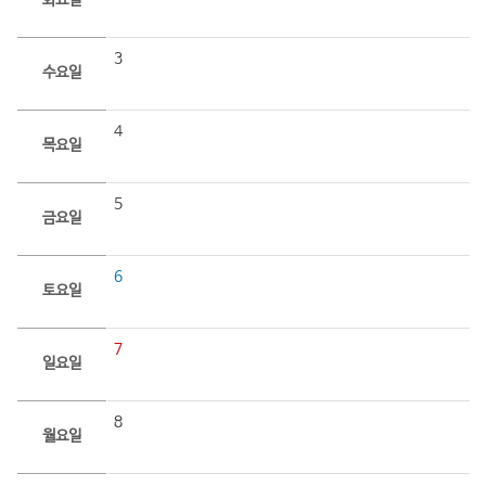
화요일
3
수요일
4
목요일
5
금요일
6
토요일
7
일요일
8
월요일