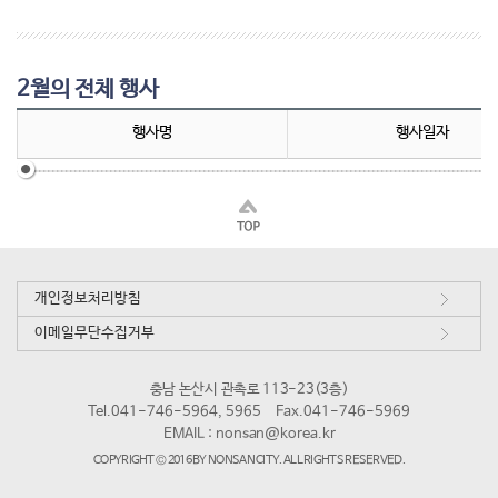
2월의 전체 행사
행사명
행사일자
개인정보처리방침
이메일무단수집거부
충남 논산시 관촉로 113-23(3층)
Tel.041-746-5964, 5965
Fax.041-746-5969
EMAIL :
nonsan@korea.kr
COPYRIGHT © 2016 BY NONSAN CITY. ALL RIGHTS RESERVED.