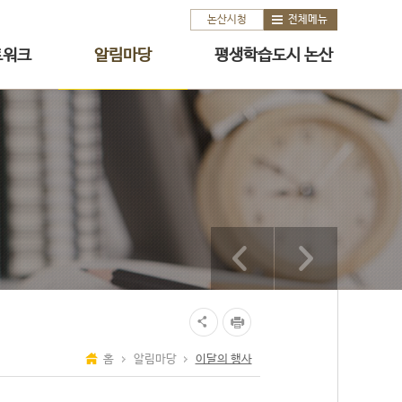
논산시청
전체메뉴
트워크
알림마당
평생학습도시 논산
홈
알림마당
이달의 행사