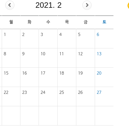
2021. 2
월
화
수
목
금
토
1
2
3
4
5
6
8
9
10
11
12
13
15
16
17
18
19
20
22
23
24
25
26
27