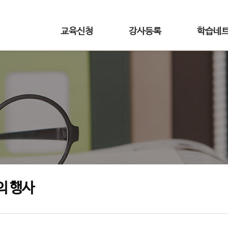
교육신청
강사등록
학습네
의 행사