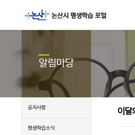
알림마당
공지사항
이달
평생학습소식