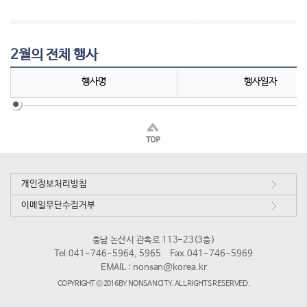
2월의 전체 행사
행사명
행사일자
개인정보처리방침
이메일무단수집거부
충남 논산시 관촉로 113-23(3층)
Tel.041-746-5964, 5965
Fax.041-746-5969
EMAIL :
nonsan@korea.kr
COPYRIGHT © 2016 BY NONSAN CITY. ALL RIGHTS RESERVED.