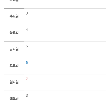
화요일
3
수요일
4
목요일
5
금요일
6
토요일
7
일요일
8
월요일