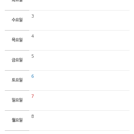
화요일
3
수요일
4
목요일
5
금요일
6
토요일
7
일요일
8
월요일