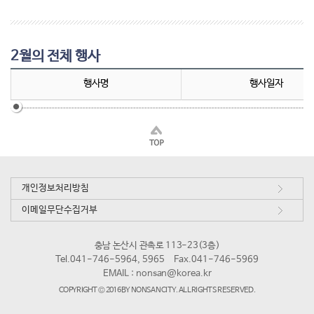
2월의 전체 행사
행사명
행사일자
개인정보처리방침
이메일무단수집거부
충남 논산시 관촉로 113-23(3층)
Tel.041-746-5964, 5965
Fax.041-746-5969
EMAIL :
nonsan@korea.kr
COPYRIGHT © 2016 BY NONSAN CITY. ALL RIGHTS RESERVED.