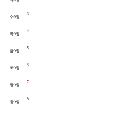
화요일
3
수요일
4
목요일
5
금요일
6
토요일
7
일요일
8
월요일