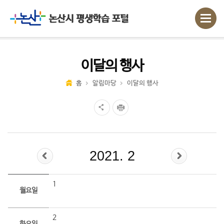
이달의 행사
홈
알림마당
이달의 행사
2021. 2
1
월요일
2