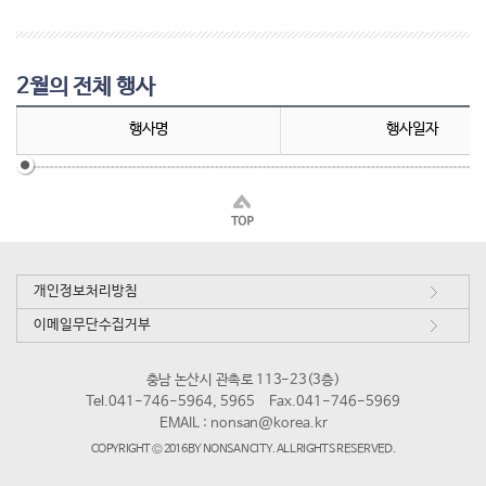
2월의 전체 행사
행사명
행사일자
개인정보처리방침
이메일무단수집거부
충남 논산시 관촉로 113-23(3층)
Tel.041-746-5964, 5965
Fax.041-746-5969
EMAIL :
nonsan@korea.kr
COPYRIGHT © 2016 BY NONSAN CITY. ALL RIGHTS RESERVED.