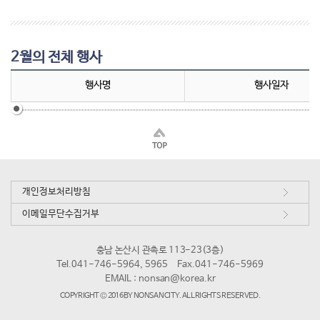
2월의 전체 행사
행사명
행사일자
개인정보처리방침
이메일무단수집거부
충남 논산시 관촉로 113-23(3층)
Tel.041-746-5964, 5965
Fax.041-746-5969
EMAIL :
nonsan@korea.kr
COPYRIGHT © 2016 BY NONSAN CITY. ALL RIGHTS RESERVED.