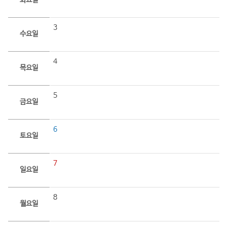
화요일
3
수요일
4
목요일
5
금요일
6
토요일
7
일요일
8
월요일