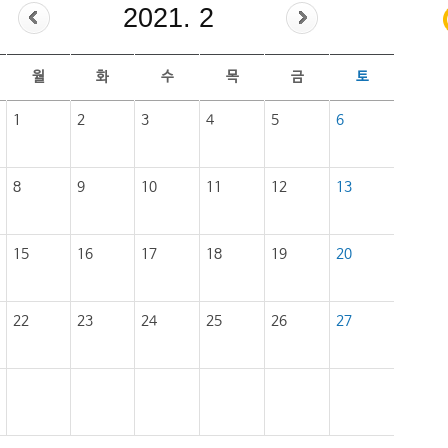
2021. 2
월
화
수
목
금
토
1
2
3
4
5
6
8
9
10
11
12
13
15
16
17
18
19
20
22
23
24
25
26
27