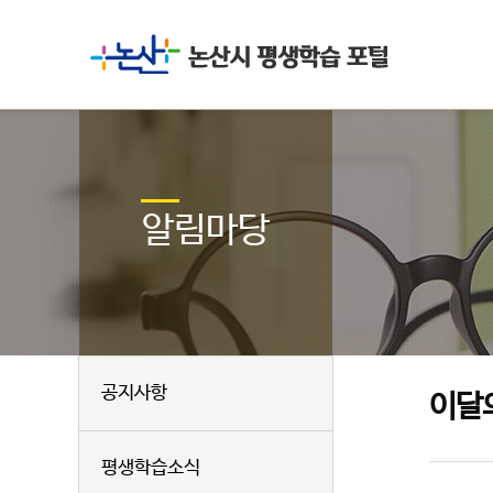
알림마당
공지사항
이달
평생학습소식