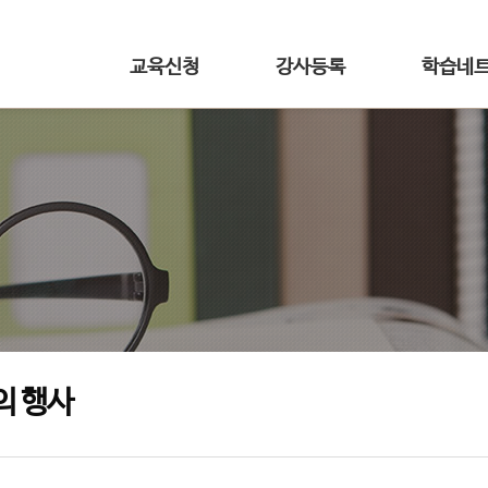
교육신청
강사등록
학습네
의 행사