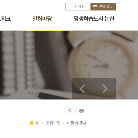
논산시청
전체메뉴
트워크
알림마당
평생학습도시 논산
홈
알림마당
이달의 행사