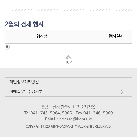
2월의 전체 행사
행사명
행사일자
개인정보처리방침
이메일무단수집거부
충남 논산시 관촉로 113-23(3층)
Tel.041-746-5964, 5965
Fax.041-746-5969
EMAIL :
nonsan@korea.kr
COPYRIGHT © 2016 BY NONSAN CITY. ALL RIGHTS RESERVED.