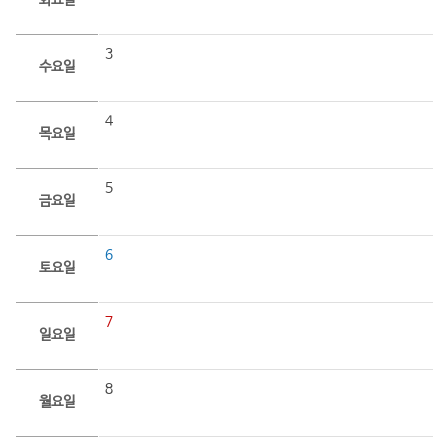
화요일
3
수요일
4
목요일
5
금요일
6
토요일
7
일요일
8
월요일