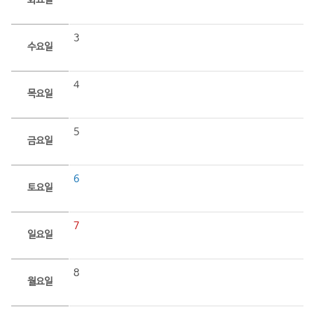
화요일
3
수요일
4
목요일
5
금요일
6
토요일
7
일요일
8
월요일