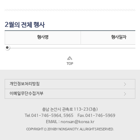
2월의 전체 행사
행사명
행사일자
개인정보처리방침
이메일무단수집거부
충남 논산시 관촉로 113-23(3층)
Tel.041-746-5964, 5965
Fax.041-746-5969
EMAIL :
nonsan@korea.kr
COPYRIGHT © 2016 BY NONSAN CITY. ALL RIGHTS RESERVED.