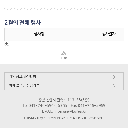
2월의 전체 행사
행사명
행사일자
개인정보처리방침
이메일무단수집거부
충남 논산시 관촉로 113-23(3층)
Tel.041-746-5964, 5965
Fax.041-746-5969
EMAIL :
nonsan@korea.kr
COPYRIGHT © 2016 BY NONSAN CITY. ALL RIGHTS RESERVED.