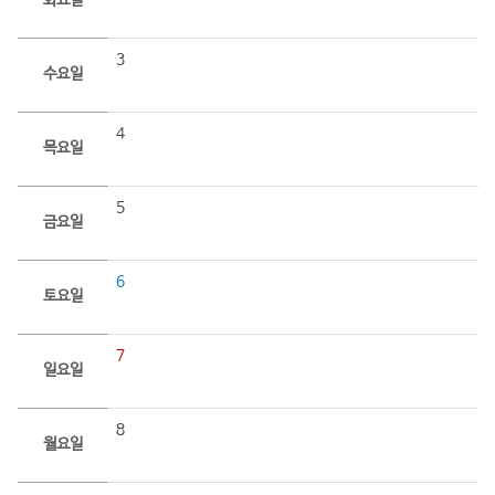
화요일
3
수요일
4
목요일
5
금요일
6
토요일
7
일요일
8
월요일