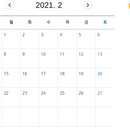
2021. 2
월
화
수
목
금
토
1
2
3
4
5
6
8
9
10
11
12
13
15
16
17
18
19
20
22
23
24
25
26
27