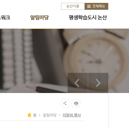
논산시청
전체메뉴
트워크
알림마당
평생학습도시 논산
홈
알림마당
이달의 행사