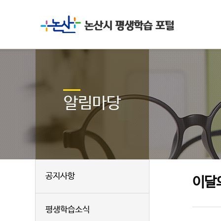
알림마당
공지사항
이달
평생학습소식