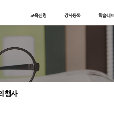
교육신청
강사등록
학습네
의 행사