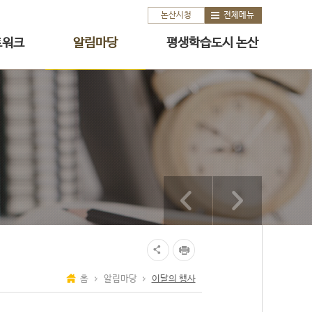
논산시청
전체메뉴
트워크
알림마당
평생학습도시 논산
홈
알림마당
이달의 행사