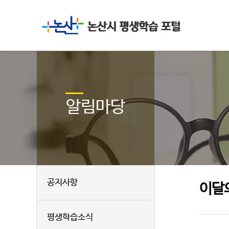
알림마당
공지사항
이달
평생학습소식