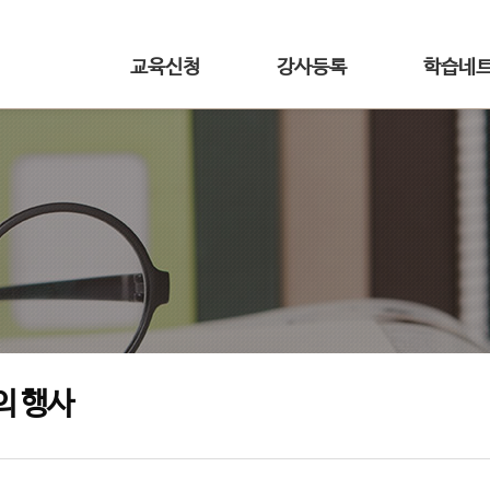
교육신청
강사등록
학습네
의 행사