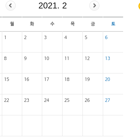
2021. 2
월
화
수
목
금
토
1
2
3
4
5
6
8
9
10
11
12
13
15
16
17
18
19
20
22
23
24
25
26
27