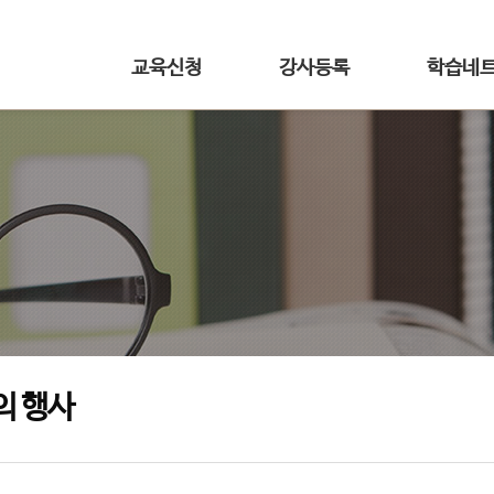
교육신청
강사등록
학습네
의 행사