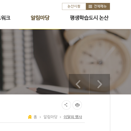
논산시청
전체메뉴
트워크
알림마당
평생학습도시 논산
홈
알림마당
이달의 행사