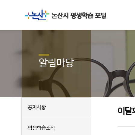
알림마당
공지사항
이달
평생학습소식