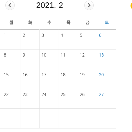
2021. 2
월
화
수
목
금
토
1
2
3
4
5
6
8
9
10
11
12
13
15
16
17
18
19
20
22
23
24
25
26
27