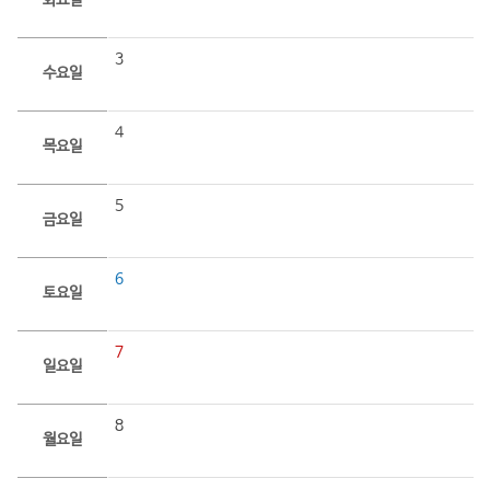
화요일
3
수요일
4
목요일
5
금요일
6
토요일
7
일요일
8
월요일