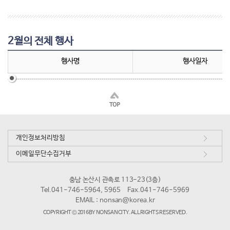
2월의 전체 행사
행사명
행사일자
개인정보처리방침
이메일무단수집거부
충남 논산시 관촉로 113-23(3층)
Tel.041-746-5964, 5965
Fax.041-746-5969
EMAIL :
nonsan@korea.kr
COPYRIGHT © 2016 BY NONSAN CITY. ALL RIGHTS RESERVED.