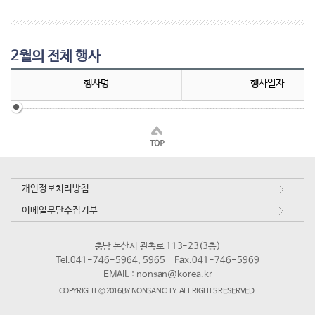
2월의 전체 행사
행사명
행사일자
개인정보처리방침
이메일무단수집거부
충남 논산시 관촉로 113-23(3층)
Tel.041-746-5964, 5965
Fax.041-746-5969
EMAIL :
nonsan@korea.kr
COPYRIGHT © 2016 BY NONSAN CITY. ALL RIGHTS RESERVED.