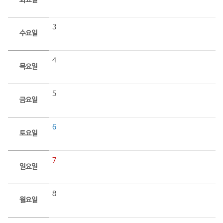
화요일
3
수요일
4
목요일
5
금요일
6
토요일
7
일요일
8
월요일