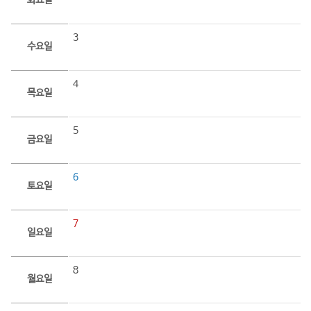
화요일
3
수요일
4
목요일
5
금요일
6
토요일
7
일요일
8
월요일