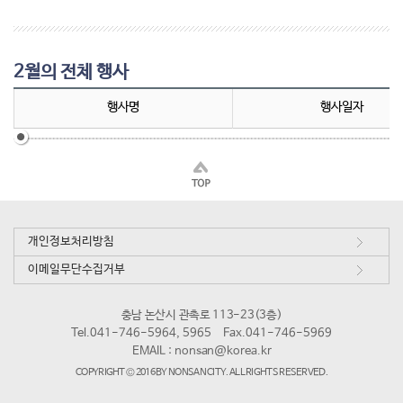
2월의 전체 행사
행사명
행사일자
개인정보처리방침
이메일무단수집거부
충남 논산시 관촉로 113-23(3층)
Tel.041-746-5964, 5965
Fax.041-746-5969
EMAIL :
nonsan@korea.kr
COPYRIGHT © 2016 BY NONSAN CITY. ALL RIGHTS RESERVED.