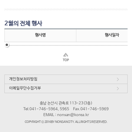
2월의 전체 행사
행사명
행사일자
개인정보처리방침
이메일무단수집거부
충남 논산시 관촉로 113-23(3층)
Tel.041-746-5964, 5965
Fax.041-746-5969
EMAIL :
nonsan@korea.kr
COPYRIGHT © 2016 BY NONSAN CITY. ALL RIGHTS RESERVED.