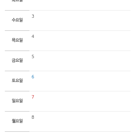
화요일
3
수요일
4
목요일
5
금요일
6
토요일
7
일요일
8
월요일