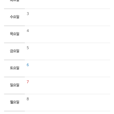
화요일
3
수요일
4
목요일
5
금요일
6
토요일
7
일요일
8
월요일