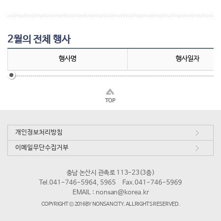
2월의 전체 행사
행사명
행사일자
개인정보처리방침
이메일무단수집거부
충남 논산시 관촉로 113-23(3층)
Tel.041-746-5964, 5965
Fax.041-746-5969
EMAIL :
nonsan@korea.kr
COPYRIGHT © 2016 BY NONSAN CITY. ALL RIGHTS RESERVED.