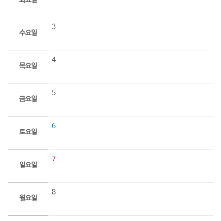
화요일
3
수요일
4
목요일
5
금요일
6
토요일
7
일요일
8
월요일