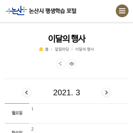
이달의 행사
홈
알림마당
이달의 행사
2021. 3
1
월요일
2