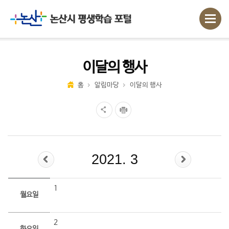
이달의 행사
홈
알림마당
이달의 행사
2021. 3
1
월요일
2