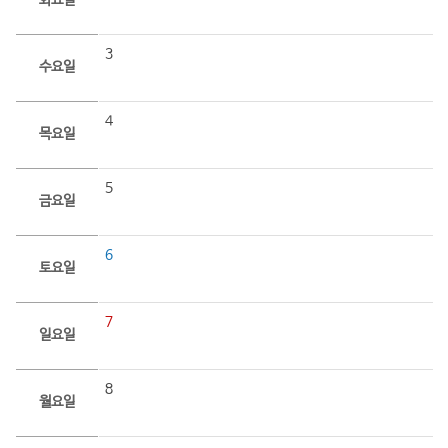
화요일
3
수요일
4
목요일
5
금요일
6
토요일
7
일요일
8
월요일