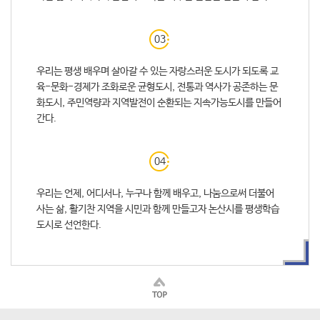
03
우리는 평생 배우며 살아갈 수 있는 자랑스러운 도시가 되도록 교
육-문화-경제가 조화로운 균형도시, 전통과 역사가 공존하는 문
화도시, 주민역량과 지역발전이 순환되는 지속가능도시를 만들어
간다.
04
우리는 언제, 어디서나, 누구나 함께 배우고, 나눔으로써 더불어
사는 삶, 활기찬 지역을 시민과 함께 만들고자 논산시를 평생학습
도시로 선언한다.