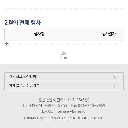
2월의 전체 행사
행사명
행사일자
개인정보처리방침
이메일무단수집거부
충남 논산시 관촉로 113-23(3층)
Tel.041-746-5964, 5965
Fax.041-746-5969
EMAIL :
nonsan@korea.kr
COPYRIGHT © 2016 BY NONSAN CITY. ALL RIGHTS RESERVED.