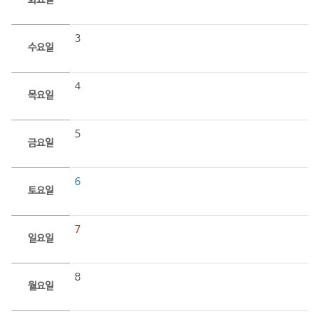
화요일
3
수요일
4
목요일
5
금요일
6
토요일
7
일요일
8
월요일