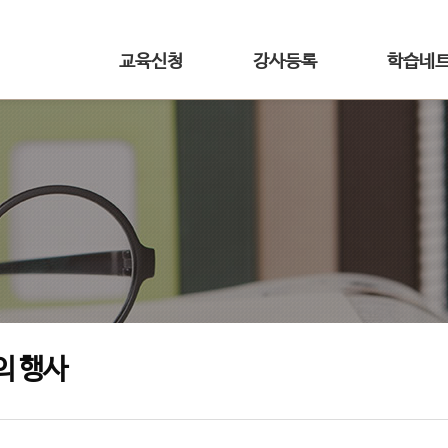
교육신청
강사등록
학습네
의 행사