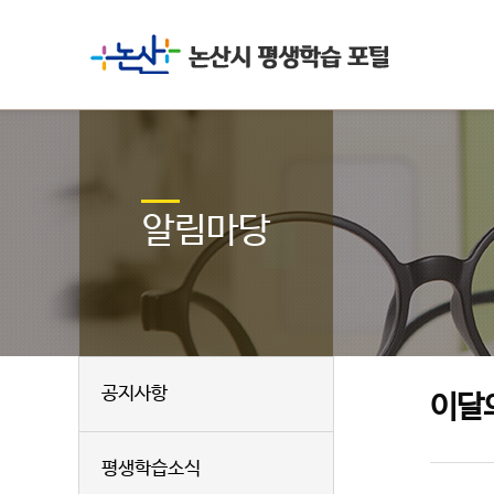
알림마당
공지사항
이달
평생학습소식