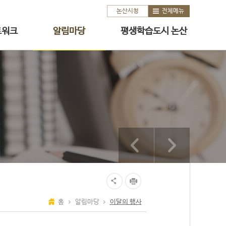
논산시청
전체메뉴
트워크
알림마당
평생학습도시 논산
홈
알림마당
이달의 행사