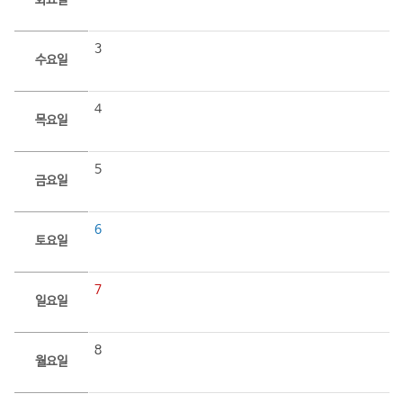
화요일
3
수요일
4
목요일
5
금요일
6
토요일
7
일요일
8
월요일