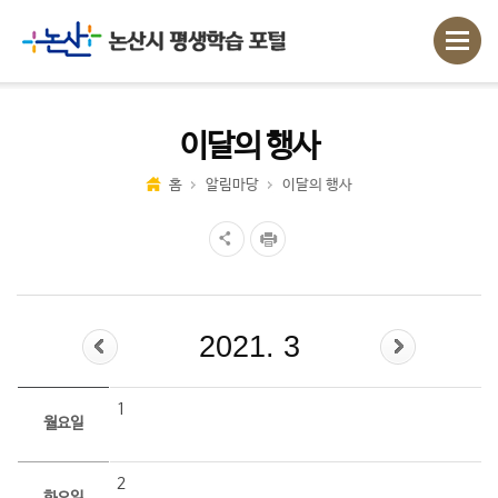
이달의 행사
홈
알림마당
이달의 행사
2021. 3
1
월요일
2