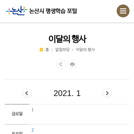
이달의 행사
홈
알림마당
이달의 행사
2021. 1
1
금요일
2