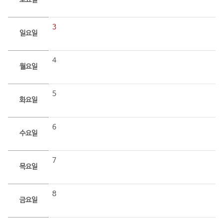
토요일
3
일요일
4
월요일
5
화요일
6
수요일
7
목요일
8
금요일