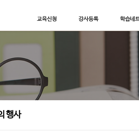
교육신청
강사등록
학습네
의 행사