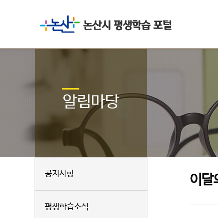
알림마당
공지사항
이달
평생학습소식