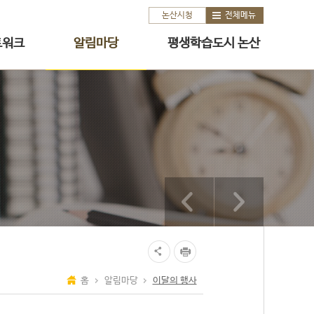
논산시청
전체메뉴
트워크
알림마당
평생학습도시 논산
홈
알림마당
이달의 행사