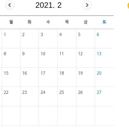
2021. 2
월
화
수
목
금
토
1
2
3
4
5
6
8
9
10
11
12
13
15
16
17
18
19
20
22
23
24
25
26
27