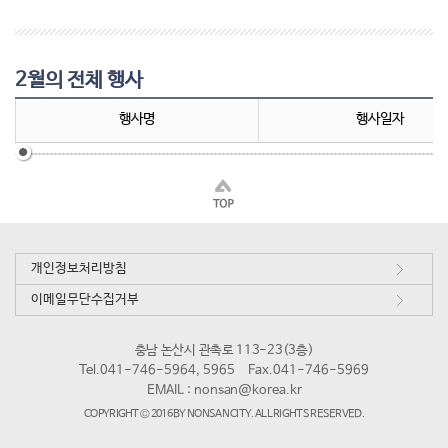
2월의 전체 행사
행사명
행사일자
개인정보처리방침
이메일무단수집거부
충남 논산시 관촉로 113-23(3층)
Tel.041-746-5964, 5965
Fax.041-746-5969
EMAIL :
nonsan@korea.kr
COPYRIGHT © 2016 BY NONSAN CITY. ALL RIGHTS RESERVED.