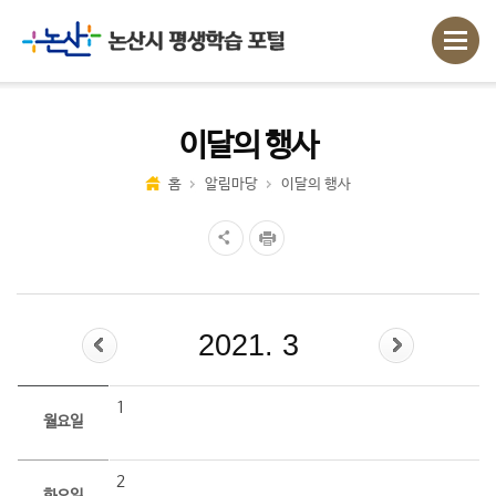
이달의 행사
홈
알림마당
이달의 행사
2021. 3
1
월요일
2