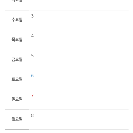
화요일
3
수요일
4
목요일
5
금요일
6
토요일
7
일요일
8
월요일