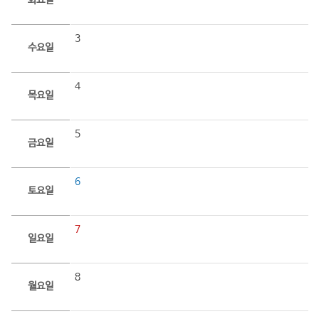
화요일
3
수요일
4
목요일
5
금요일
6
토요일
7
일요일
8
월요일