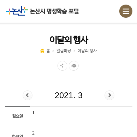
이달의 행사
홈
알림마당
이달의 행사
2021. 3
1
월요일
2