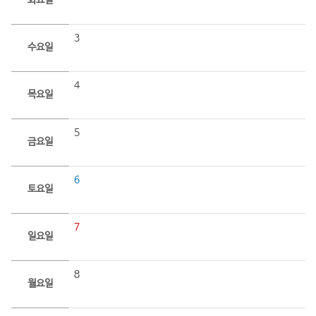
화요일
3
수요일
4
목요일
5
금요일
6
토요일
7
일요일
8
월요일