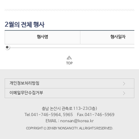
2월의 전체 행사
행사명
행사일자
개인정보처리방침
이메일무단수집거부
충남 논산시 관촉로 113-23(3층)
Tel.041-746-5964, 5965
Fax.041-746-5969
EMAIL :
nonsan@korea.kr
COPYRIGHT © 2016 BY NONSAN CITY. ALL RIGHTS RESERVED.