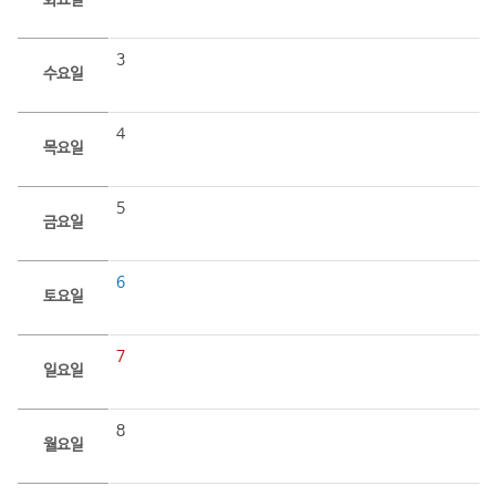
화요일
3
수요일
4
목요일
5
금요일
6
토요일
7
일요일
8
월요일