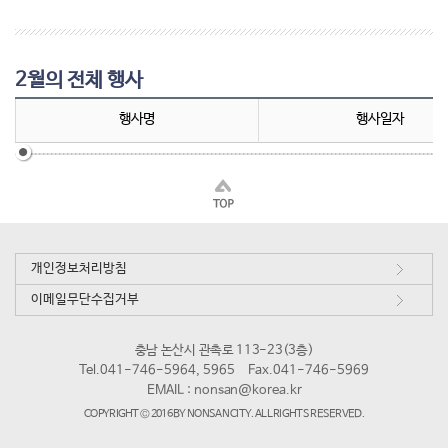
2월의 전체 행사
행사명
행사일자
개인정보처리방침
이메일무단수집거부
충남 논산시 관촉로 113-23(3층)
Tel.041-746-5964, 5965
Fax.041-746-5969
EMAIL :
nonsan@korea.kr
COPYRIGHT © 2016 BY NONSAN CITY. ALL RIGHTS RESERVED.