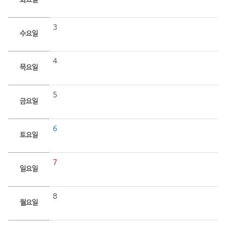
화요일
3
수요일
4
목요일
5
금요일
6
토요일
7
일요일
8
월요일