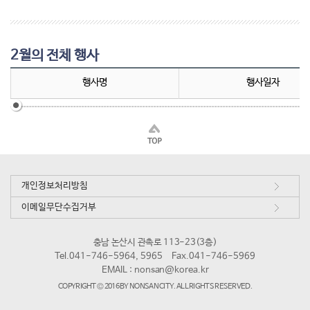
2월의 전체 행사
행사명
행사일자
개인정보처리방침
이메일무단수집거부
충남 논산시 관촉로 113-23(3층)
Tel.041-746-5964, 5965
Fax.041-746-5969
EMAIL :
nonsan@korea.kr
COPYRIGHT © 2016 BY NONSAN CITY. ALL RIGHTS RESERVED.