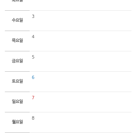
화요일
3
수요일
4
목요일
5
금요일
6
토요일
7
일요일
8
월요일