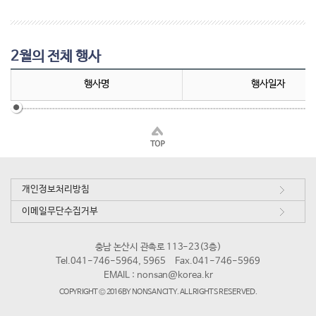
2월의 전체 행사
행사명
행사일자
개인정보처리방침
이메일무단수집거부
충남 논산시 관촉로 113-23(3층)
Tel.041-746-5964, 5965
Fax.041-746-5969
EMAIL :
nonsan@korea.kr
COPYRIGHT © 2016 BY NONSAN CITY. ALL RIGHTS RESERVED.