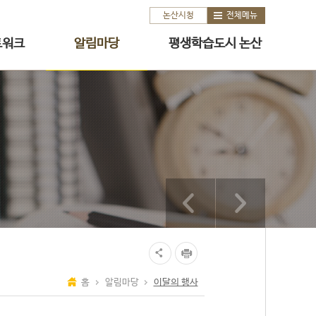
논산시청
전체메뉴
트워크
알림마당
평생학습도시 논산
홈
알림마당
이달의 행사