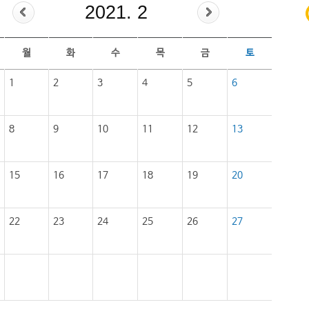
2021. 2
월
화
수
목
금
토
1
2
3
4
5
6
8
9
10
11
12
13
15
16
17
18
19
20
22
23
24
25
26
27