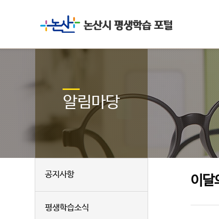
알림마당
공지사항
이달
평생학습소식