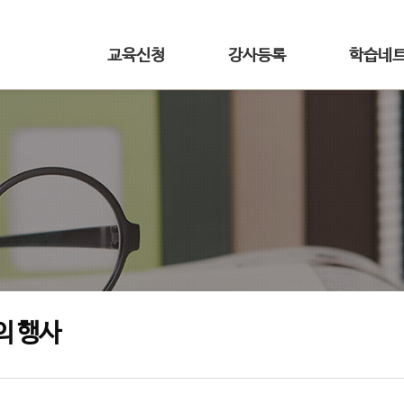
교육신청
강사등록
학습네
의 행사