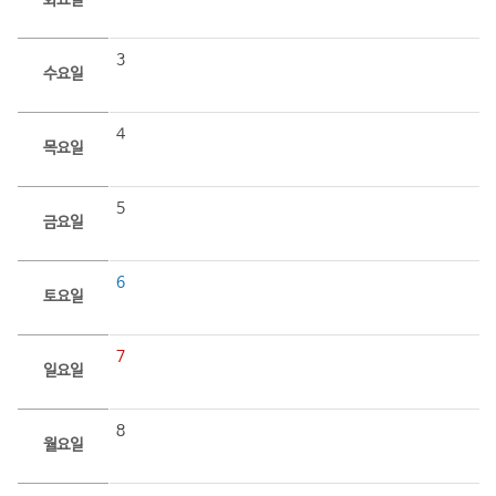
화요일
3
수요일
4
목요일
5
금요일
6
토요일
7
일요일
8
월요일