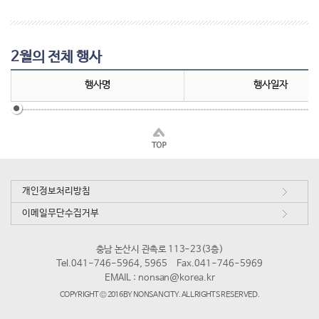
2월의 전체 행사
행사명
행사일자
개인정보처리방침
이메일무단수집거부
충남 논산시 관촉로 113-23(3층)
Tel.041-746-5964, 5965
Fax.041-746-5969
EMAIL :
nonsan@korea.kr
COPYRIGHT © 2016 BY NONSAN CITY. ALL RIGHTS RESERVED.