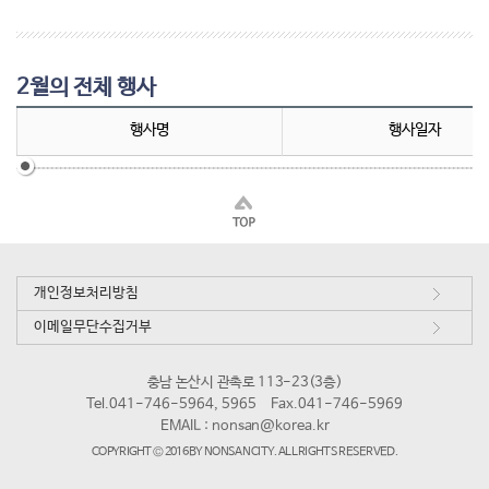
2월의 전체 행사
행사명
행사일자
개인정보처리방침
이메일무단수집거부
충남 논산시 관촉로 113-23(3층)
Tel.041-746-5964, 5965
Fax.041-746-5969
EMAIL :
nonsan@korea.kr
COPYRIGHT © 2016 BY NONSAN CITY. ALL RIGHTS RESERVED.