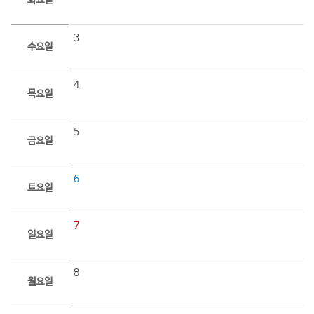
화요일
3
수요일
4
목요일
5
금요일
6
토요일
7
일요일
8
월요일