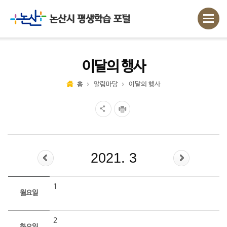
이달의 행사
홈
알림마당
이달의 행사
2021. 3
1
월요일
2