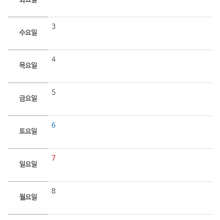
화요일
3
수요일
4
목요일
5
금요일
6
토요일
7
일요일
8
월요일