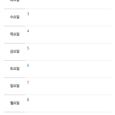
화요일
3
수요일
4
목요일
5
금요일
6
토요일
7
일요일
8
월요일