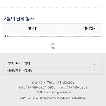
2월의 전체 행사
행사명
행사일자
개인정보처리방침
이메일무단수집거부
충남 논산시 관촉로 113-23(3층)
Tel.041-746-5964, 5965
Fax.041-746-5969
EMAIL :
nonsan@korea.kr
COPYRIGHT © 2016 BY NONSAN CITY. ALL RIGHTS RESERVED.