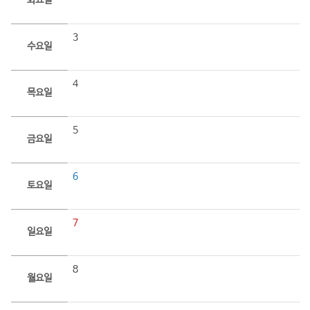
화요일
3
수요일
4
목요일
5
금요일
6
토요일
7
일요일
8
월요일