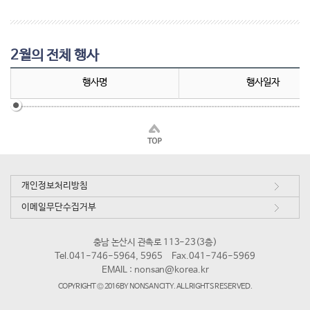
2월의 전체 행사
행사명
행사일자
개인정보처리방침
이메일무단수집거부
충남 논산시 관촉로 113-23(3층)
Tel.041-746-5964, 5965
Fax.041-746-5969
EMAIL :
nonsan@korea.kr
COPYRIGHT © 2016 BY NONSAN CITY. ALL RIGHTS RESERVED.