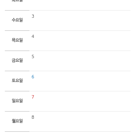
화요일
3
수요일
4
목요일
5
금요일
6
토요일
7
일요일
8
월요일