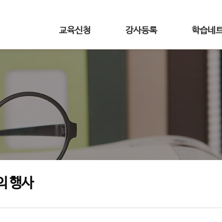
교육신청
강사등록
학습네
의 행사