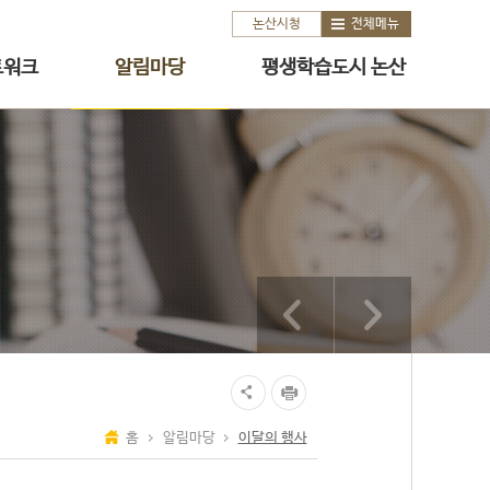
논산시청
전체메뉴
트워크
알림마당
평생학습도시 논산
홈
알림마당
이달의 행사