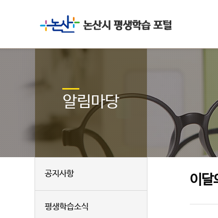
알림마당
공지사항
이달
평생학습소식