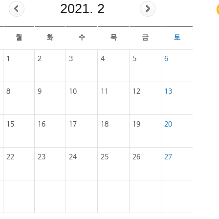
2021. 2
월
화
수
목
금
토
1
2
3
4
5
6
8
9
10
11
12
13
15
16
17
18
19
20
22
23
24
25
26
27