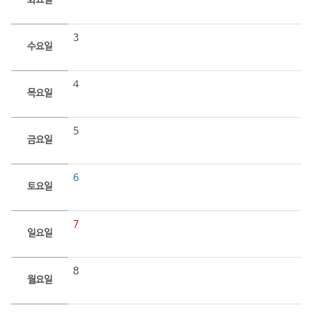
화요일
3
수요일
4
목요일
5
금요일
6
토요일
7
일요일
8
월요일