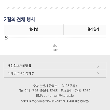
2월의 전체 행사
행사명
행사일자
개인정보처리방침
이메일무단수집거부
충남 논산시 관촉로 113-23(3층)
Tel.041-746-5964, 5965
Fax.041-746-5969
EMAIL :
nonsan@korea.kr
COPYRIGHT © 2016 BY NONSAN CITY. ALL RIGHTS RESERVED.